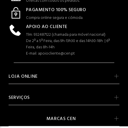
Ofertas com todos os pedidos.
PAGAMENTO 100% SEGURO
Compra online segura e cómoda.
APOIO AO CLIENTE
Tlm: 932487122 (c
hamada para móvel nacional)
De 2ª a 5ª Feira, das 9h-13h30 e das 14h30-18h | 6ª
Feira, das 8h-14h
E-mail: apoiocliente@cen.pt
LOJA ONLINE
SERVIÇOS
MARCAS CEN