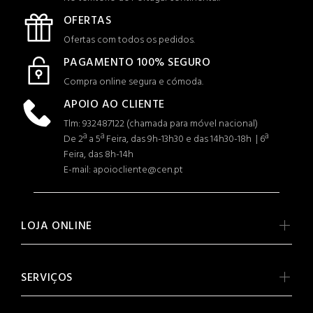
OFERTAS
Ofertas com todos os pedidos.
PAGAMENTO 100% SEGURO
Compra online segura e cómoda.
APOIO AO CLIENTE
Tlm: 932487122 (c
hamada para móvel nacional)
De 2ª a 5ª Feira, das 9h-13h30 e das 14h30-18h | 6ª
Feira, das 8h-14h
E-mail: apoiocliente@cen.pt
LOJA ONLINE
SERVIÇOS