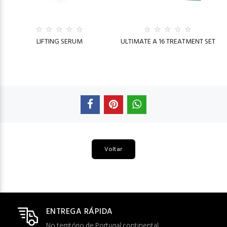
LIFTING SERUM
ULTIMATE A 16 TREATMENT SET
Voltar
ENTREGA RÁPIDA
No território de Portugal continental.