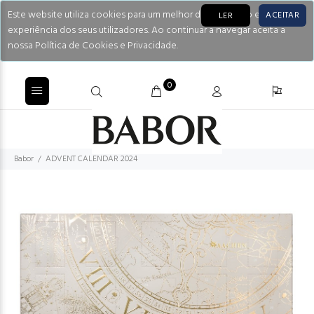
Este website utiliza cookies para um melhor desempenho e
ACEITAR
LER
experiência dos seus utilizadores. Ao continuar a navegar aceita a
nossa Política de Cookies e Privacidade.
0
Babor
ADVENT CALENDAR 2024