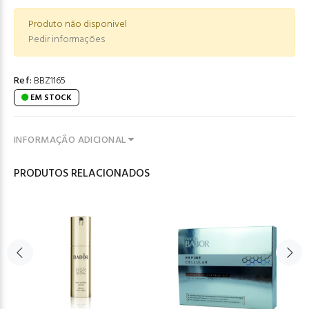
Produto não disponivel
Pedir informações
Ref:
BBZ1165
EM STOCK
INFORMAÇÂO ADICIONAL
PRODUTOS RELACIONADOS