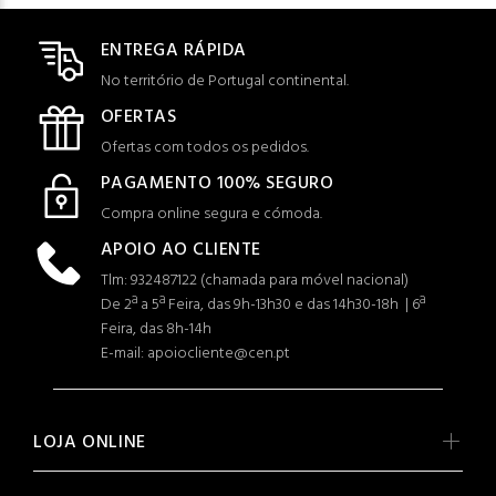
ENTREGA RÁPIDA
No território de Portugal continental.
OFERTAS
Ofertas com todos os pedidos.
PAGAMENTO 100% SEGURO
Compra online segura e cómoda.
APOIO AO CLIENTE
Tlm: 932487122 (c
hamada para móvel nacional)
De 2ª a 5ª Feira, das 9h-13h30 e das 14h30-18h | 6ª
Feira, das 8h-14h
E-mail: apoiocliente@cen.pt
LOJA ONLINE