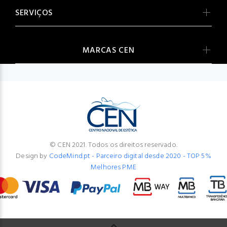
SERVIÇOS
MARCAS CEN
© CEN 2021. Todos os direitos reservado.
Design by
CodeMind.pt - Parceiro digital desde 2020 - TOP 5%
Melhores PME