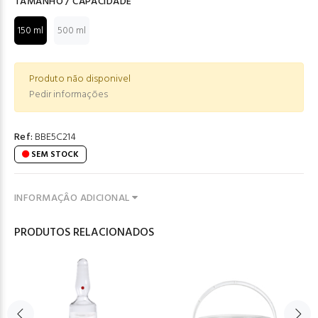
TAMANHO / CAPACIDADE
150 ml
500 ml
Produto não disponivel
Pedir informações
Ref:
BBE5C214
SEM STOCK
INFORMAÇÂO ADICIONAL
PRODUTOS RELACIONADOS