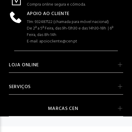
Compra online segura e cómoda.
APOIO AO CLIENTE
Tlm: 932487122 (c
hamada para móvel nacional)
De 2ª a 5ª Feira, das 9h-13h30 e das 14h30-18h | 6ª
Feira, das 8h-14h
E-mail: apoiocliente@cen.pt
LOJA ONLINE
SERVIÇOS
MARCAS CEN