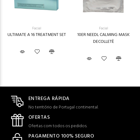
Facial
Facial
ULTIMATE A 16 TREATMENT SET
10ER NEEDL CALMING MASK
DECOLLETÈ
ENTREGA RÁPIDA
No território de Portugal continental.
OFERTAS
Ofertas com todos os pedidos.
PAGAMENTO 100% SEGURO