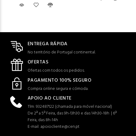
ENTREGA RÁPIDA
No território de Portugal continental.
OFERTAS
Ofertas com todos os pedidos.
PAGAMENTO 100% SEGURO
Compra online segura e cómoda.
APOIO AO CLIENTE
Tlm: 932487122 (c
hamada para móvel nacional)
De 2ª a 5ª Feira, das 9h-13h30 e das 14h30-18h | 6ª
Feira, das 8h-14h
E-mail: apoiocliente@cen.pt