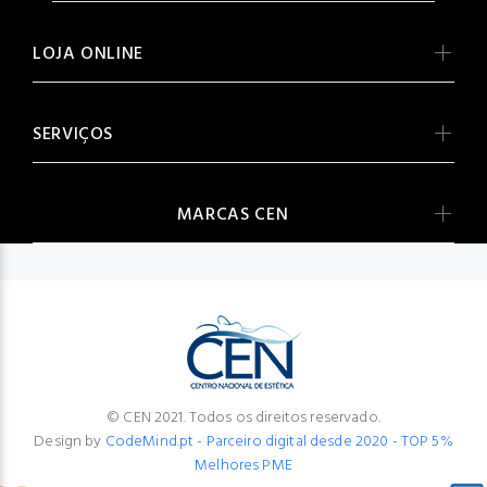
LOJA ONLINE
SERVIÇOS
MARCAS CEN
© CEN 2021. Todos os direitos reservado.
Design by
CodeMind.pt - Parceiro digital desde 2020 - TOP 5%
Melhores PME