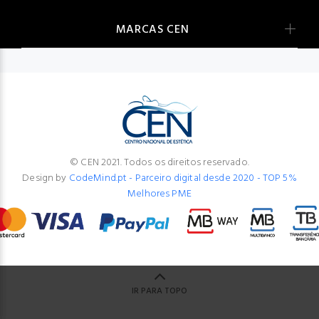
MARCAS CEN
© CEN 2021. Todos os direitos reservado.
Design by
CodeMind.pt - Parceiro digital desde 2020 - TOP 5%
Melhores PME
IR PARA TOPO