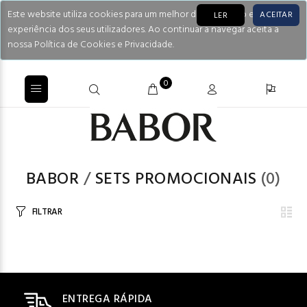
Este website utiliza cookies para um melhor desempenho e
ACEITAR
LER
experiência dos seus utilizadores. Ao continuar a navegar aceita a
nossa Política de Cookies e Privacidade.
0
BABOR
/
SETS PROMOCIONAIS
(0)
FILTRAR
ENTREGA RÁPIDA