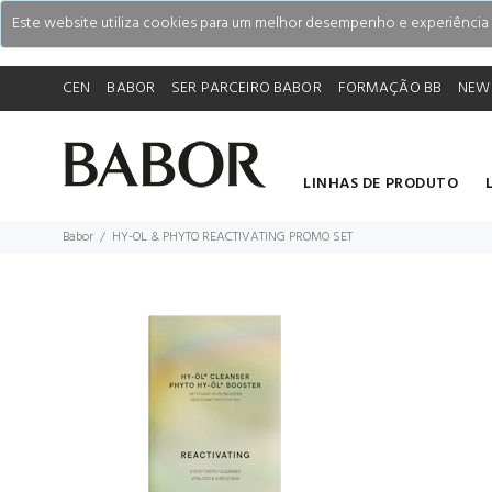
Este website utiliza cookies para um melhor desempenho e experiência do
CEN
BABOR
SER PARCEIRO BABOR
FORMAÇÃO BB
NEW
LINHAS DE PRODUTO
Babor
HY-OL & PHYTO REACTIVATING PROMO SET