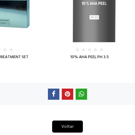
 TREATMENT SET
10% AHA PEEL PH 3.5
Voltar