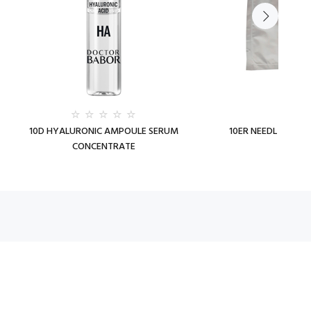
10D HYALURONIC AMPOULE SERUM
10ER NEEDL CALMI
CONCENTRATE