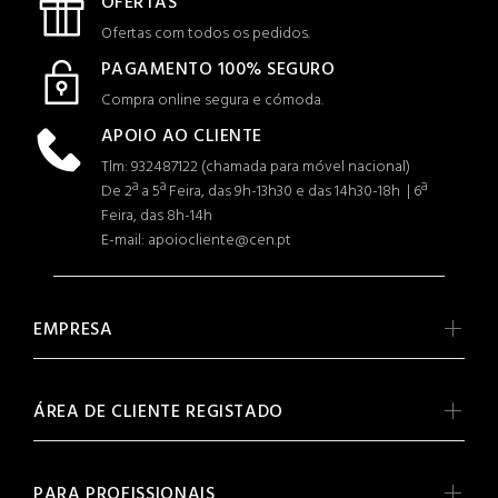
OFERTAS
Ofertas com todos os pedidos.
PAGAMENTO 100% SEGURO
Compra online segura e cómoda.
APOIO AO CLIENTE
Tlm: 932487122 (c
hamada para móvel nacional)
De 2ª a 5ª Feira, das 9h-13h30 e das 14h30-18h | 6ª
Feira, das 8h-14h
E-mail: apoiocliente@cen.pt
EMPRESA
ÁREA DE CLIENTE REGISTADO
PARA PROFISSIONAIS