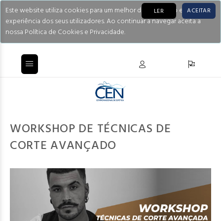
Este website utiliza cookies para um melhor desempenho e
ACEITAR
LER
experiência dos seus utilizadores. Ao continuar a navegar aceita a
nossa Política de Cookies e Privacidade.
WORKSHOP DE TÉCNICAS DE
CORTE AVANÇADO