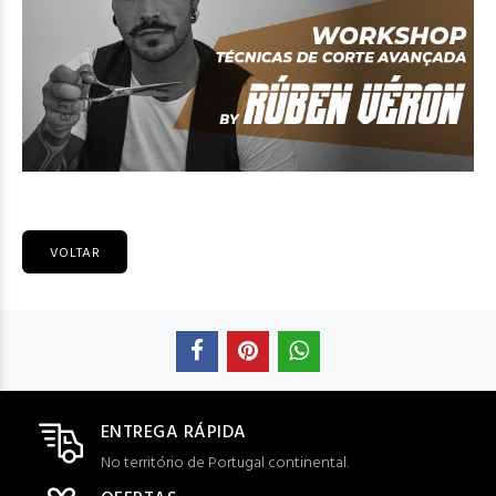
VOLTAR
ENTREGA RÁPIDA
No território de Portugal continental.