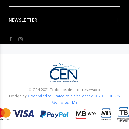
NEWSLETTER
© CEN 2021. Todos os direitos reservado.
Design by
CodeMind.pt - Parceiro digital desde 2020 - TOP 5%
Melhores PME