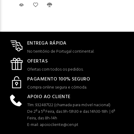
ENTREGA RÁPIDA
No território de Portugal continental.
OFERTAS
Ofertas com todos os pedidos.
PAGAMENTO 100% SEGURO
Compra online segura e cómoda.
APOIO AO CLIENTE
Tlm: 932487122 (c
hamada para móvel nacional)
De 2ª a 5ª Feira, das 9h-13h30 e das 14h30-18h | 6ª
Feira, das 8h-14h
E-mail: apoiocliente@cen.pt