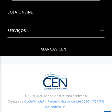
LOJA ONLINE
SERVIÇOS
MARCAS CEN
© CEN 2021. Todos os direitos reservado.
Design by
CodeMind.pt - Parceiro digital desde 2020 - TOP 5%
Melhores PME