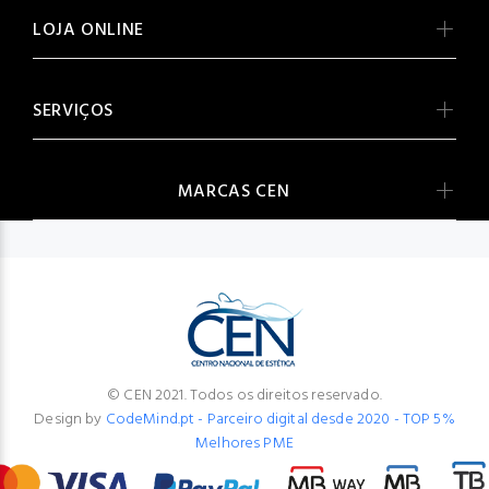
LOJA ONLINE
SERVIÇOS
MARCAS CEN
© CEN 2021. Todos os direitos reservado.
Design by
CodeMind.pt - Parceiro digital desde 2020 - TOP 5%
Melhores PME