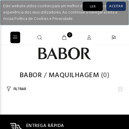
Este website utiliza cookies para um melhor desempenho e
ACEITAR
LER
experiência dos seus utilizadores. Ao continuar a navegar aceita a
nossa Política de Cookies e Privacidade.
0
BABOR
/
MAQUILHAGEM
(0)
FILTRAR
ENTREGA RÁPIDA