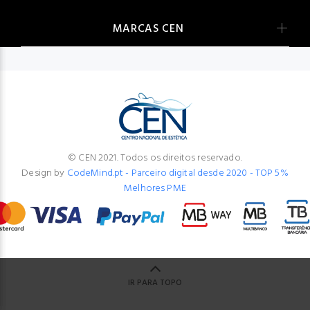
MARCAS CEN
© CEN 2021. Todos os direitos reservado.
Design by
CodeMind.pt - Parceiro digital desde 2020 - TOP 5%
Melhores PME
IR PARA TOPO