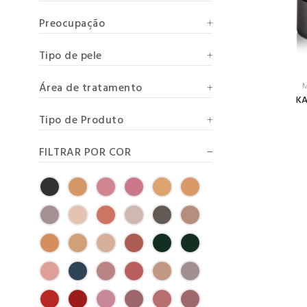
Preocupação
Tipo de pele
Área de tratamento
M
KA
Tipo de Produto
FILTRAR POR COR