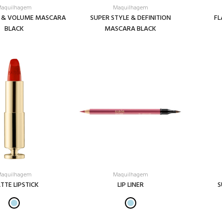
aquilhagem
Maquilhagem
L & VOLUME MASCARA
SUPER STYLE & DEFINITION
FL
BLACK
MASCARA BLACK
aquilhagem
Maquilhagem
TTE LIPSTICK
LIP LINER
S