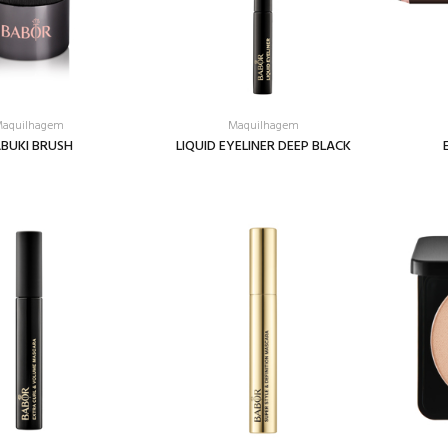
aquilhagem
Maquilhagem
BUKI BRUSH
LIQUID EYELINER DEEP BLACK