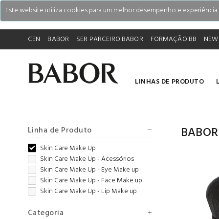
Este website utiliza cookies para um melhor desempenho e experiência do
CEN
BABOR
SER PARCEIRO BABOR
FORMAÇÃO BB
NEW
LINHAS DE PRODUTO
BABOR
Linha de Produto
Skin Care Make Up
Skin Care Make Up - Acessórios
Skin Care Make Up - Eye Make up
Skin Care Make Up - Face Make up
Skin Care Make Up - Lip Make up
Categoria