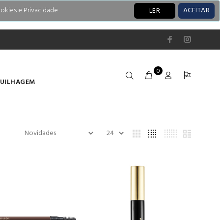
okies e Privacidade.
ACEITAR
LER
0
UILHAGEM