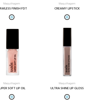
Maquilhagem
Maquilhagem
AWLESS FINISH FDT
CREAMY LIPSTICK
Maquilhagem
Maquilhagem
UPER SOFT LIP OIL
ULTRA SHINE LIP GLOSS