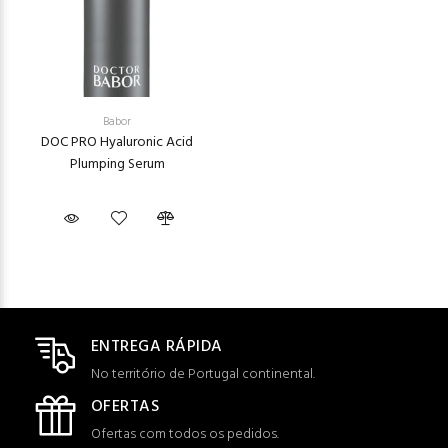
Babor
DOC PRO Hyaluronic Acid
Plumping Serum
ENTREGA RÁPIDA
No território de Portugal continental.
OFERTAS
Ofertas com todos os pedidos.