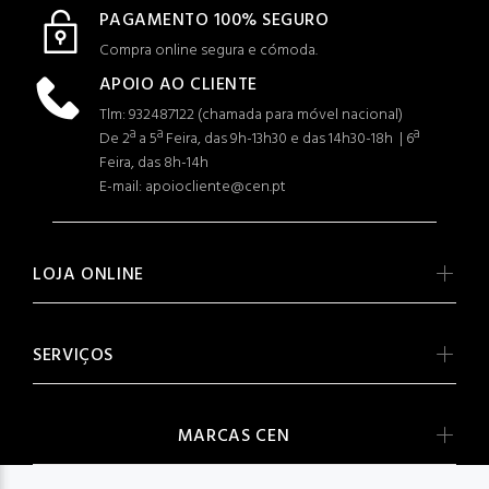
PAGAMENTO 100% SEGURO
Compra online segura e cómoda.
APOIO AO CLIENTE
Tlm: 932487122 (c
hamada para móvel nacional)
De 2ª a 5ª Feira, das 9h-13h30 e das 14h30-18h | 6ª
Feira, das 8h-14h
E-mail: apoiocliente@cen.pt
LOJA ONLINE
SERVIÇOS
MARCAS CEN