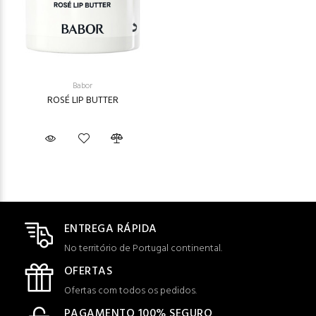
Babor
ROSÉ LIP BUTTER
ENTREGA RÁPIDA
No território de Portugal continental.
OFERTAS
Ofertas com todos os pedidos.
PAGAMENTO 100% SEGURO