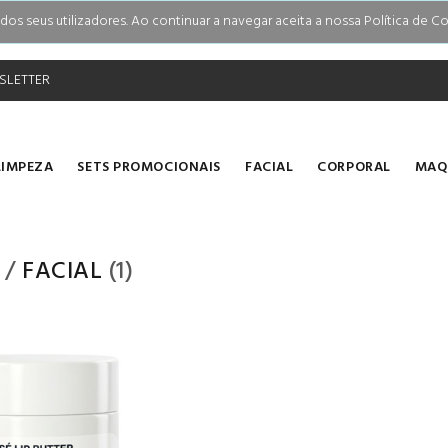
s seus utilizadores. Ao continuar a navegar aceita a nossa Política de Co
SLETTER
LIMPEZA
SETS PROMOCIONAIS
FACIAL
CORPORAL
MAQ
/
FACIAL
(1)