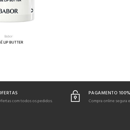
Babor
É LIP BUTTER
OFERTAS
PAGAMENTO 100%
fertas com todos os pedidos.
Compra online segura 