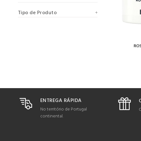
Tipo de Produto
ROS
ENTREGA RÁPIDA
No território de Portugal
O
continental.