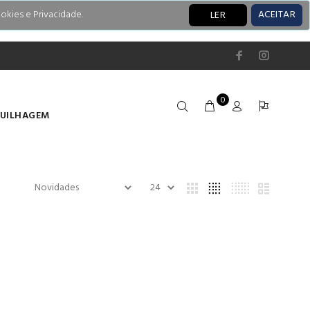
okies e Privacidade.
ACEITAR
LER
0
UILHAGEM