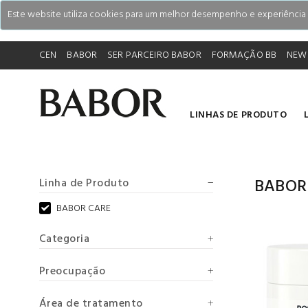
Este website utiliza cookies para um melhor desempenho e experiência do
CEN
BABOR
SER PARCEIRO BABOR
FORMAÇÃO BB
NEW
LINHAS DE PRODUTO
BABOR
Linha de Produto
BABOR CARE
Categoria
Preocupação
Área de tratamento